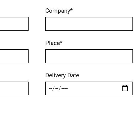
Company
*
Place
*
Delivery Date