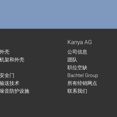
Kanya AG
外壳
公司信息
机架和外壳
团队
职位空缺
安全门
Bachtel Group
与输送技术
所有经销网点
噪音防护设施
联系我们