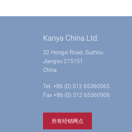
Kanya China Ltd.
32 Hongxi Road, Suzhou
Jiangsu 215151
China
Tel. +86 (0) 512 65360065
Fax +86 (0) 512 65360906
所有经销网点