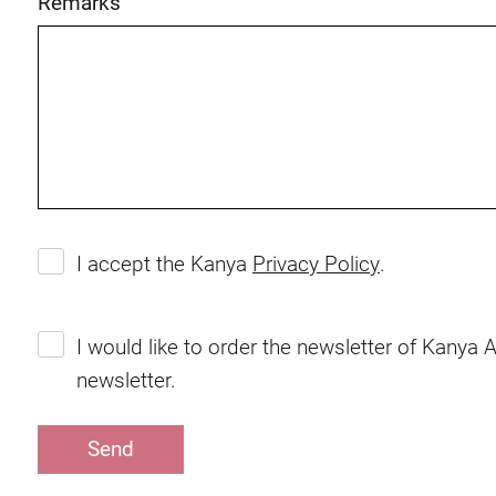
Remarks
I accept the Kanya
Privacy Policy
.
I would like to order the newsletter of Kanya 
newsletter.