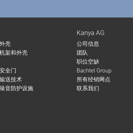
Kanya AG
外壳
公司信息
机架和外壳
团队
职位空缺
安全门
Bachtel Group
与输送技术
所有经销网点
噪音防护设施
联系我们