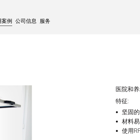
用案例
公司信息
服务
医院和养
特征:
坚固的
材料易
使用R