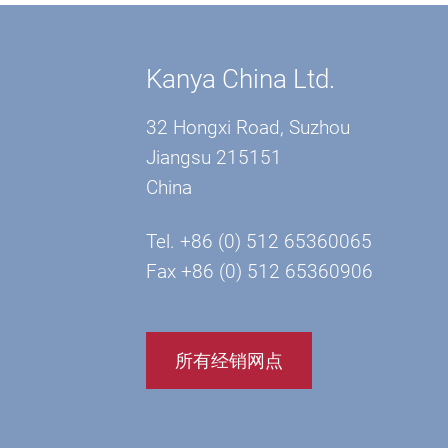
Kanya China Ltd.
32 Hongxi Road, Suzhou
Jiangsu 215151
China
Tel. +86 (0) 512 65360065
Fax +86 (0) 512 65360906
所有经销网点