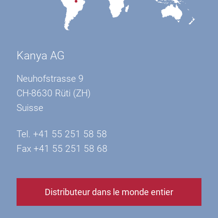
Kanya AG
Neuhofstrasse 9
CH-8630 Rüti (ZH)
Suisse
Tel. +41 55 251 58 58
Fax +41 55 251 58 68
Distributeur dans le monde entier