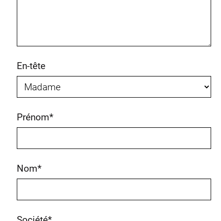
En-tête
Prénom
*
Nom
*
Société
*