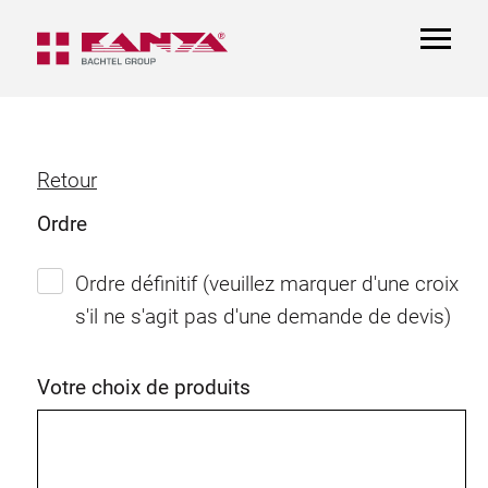
TOGGL
NAVIGA
Retour
Ordre
Ordre définitif (veuillez marquer d'une croix
s'il ne s'agit pas d'une demande de devis)
Votre choix de produits