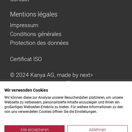
Mentions légales
Impressum
Conditions générales
Protection des données
Certificat ISO
© 2024 Kanya AG, made by
next>
Wir verwenden Cookies
Wir können diese zur Analyse unserer Besucherdaten platzieren, um unsere
Webseite zu verbessern, personalisierte Inhalte anzuzeigen und Ihnen ein
großartiges Webseiten-Erlebnis zu bieten. Für weitere Informationen zu den
von uns verwendeten Cookies öffnen Sie die Einstellungen.
Alle akzeptieren
Ablehnen