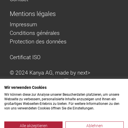
Mentions légales
Impressum
Conditions générales
Protection des données
Certificat ISO
© 2024 Kanya AG, made by
next>
Wir verwenden Cookies
Wir können diese zur Analyse unserer Besucherdaten platzieren, um unsere
Webseite zu verbessern, personalisierte Inhalte anzuzeigen und Ihnen ein
großartiges Webseiten-Erlebnis zu bieten. Für weitere Informationen zu den
von uns verwendeten Cookies öffnen Sie die Einstellungen.
Alle akzeptieren
Ablehnen