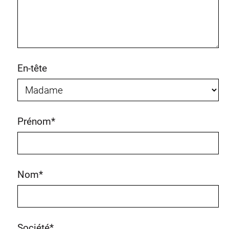
En-tête
Prénom
*
Nom
*
Société
*