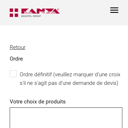
TOGGL
NAVIGA
Retour
Ordre
Ordre définitif (veuillez marquer d'une croix
s'il ne s'agit pas d'une demande de devis)
Votre choix de produits