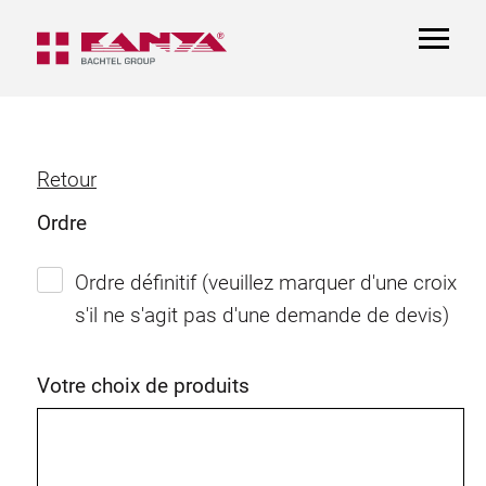
TOGGL
NAVIGA
Retour
Ordre
Ordre définitif (veuillez marquer d'une croix
s'il ne s'agit pas d'une demande de devis)
Votre choix de produits