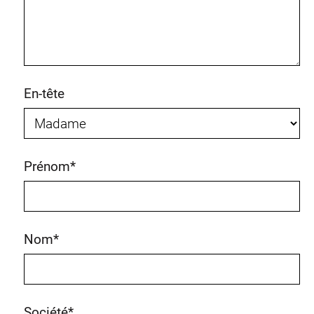
En-tête
Prénom
*
Nom
*
Société
*