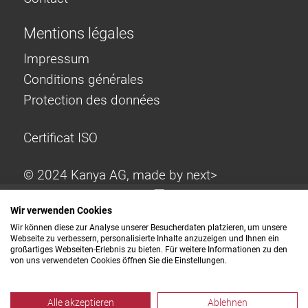
Mentions légales
Impressum
Conditions générales
Protection des données
Certificat ISO
© 2024 Kanya AG, made by
next>
Wir verwenden Cookies
Wir können diese zur Analyse unserer Besucherdaten platzieren, um unsere
Webseite zu verbessern, personalisierte Inhalte anzuzeigen und Ihnen ein
großartiges Webseiten-Erlebnis zu bieten. Für weitere Informationen zu den
von uns verwendeten Cookies öffnen Sie die Einstellungen.
Alle akzeptieren
Ablehnen