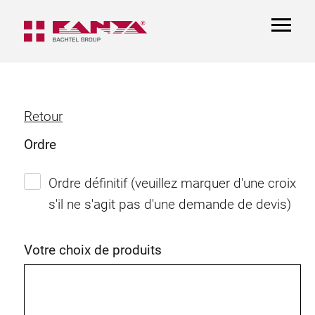
TOGGL
NAVIGA
Retour
Ordre
Ordre définitif (veuillez marquer d'une croix
s'il ne s'agit pas d'une demande de devis)
Votre choix de produits