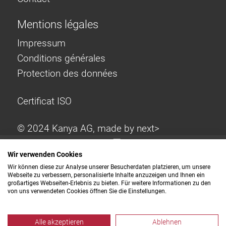
Mentions légales
Impressum
Conditions générales
Protection des données
Certificat ISO
© 2024 Kanya AG, made by
next>
Wir verwenden Cookies
Wir können diese zur Analyse unserer Besucherdaten platzieren, um unsere
Webseite zu verbessern, personalisierte Inhalte anzuzeigen und Ihnen ein
großartiges Webseiten-Erlebnis zu bieten. Für weitere Informationen zu den
von uns verwendeten Cookies öffnen Sie die Einstellungen.
Alle akzeptieren
Ablehnen