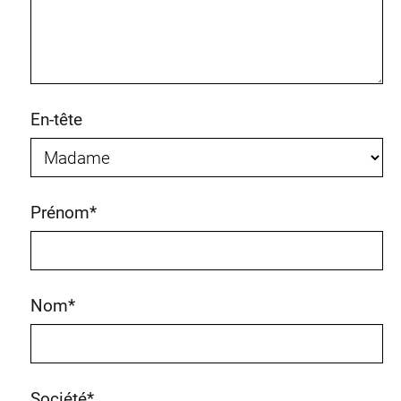
En-tête
Prénom
*
Nom
*
Société
*