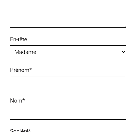
En-tête
Prénom
*
Nom
*
Société
*