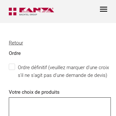
TOGGL
NAVIGA
Retour
Ordre
Ordre définitif (veuillez marquer d'une croix
s'il ne s'agit pas d'une demande de devis)
Votre choix de produits