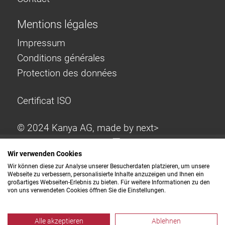
Mentions légales
Impressum
Conditions générales
Protection des données
Certificat ISO
© 2024 Kanya AG, made by
next>
Wir verwenden Cookies
Wir können diese zur Analyse unserer Besucherdaten platzieren, um unsere
Webseite zu verbessern, personalisierte Inhalte anzuzeigen und Ihnen ein
großartiges Webseiten-Erlebnis zu bieten. Für weitere Informationen zu den
von uns verwendeten Cookies öffnen Sie die Einstellungen.
Alle akzeptieren
Ablehnen