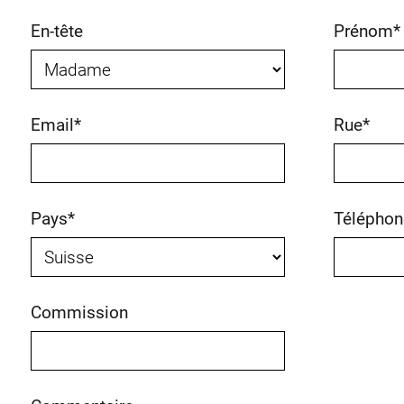
En-tête
Prénom
*
Email
*
Rue
*
Pays
*
Téléphon
Commission