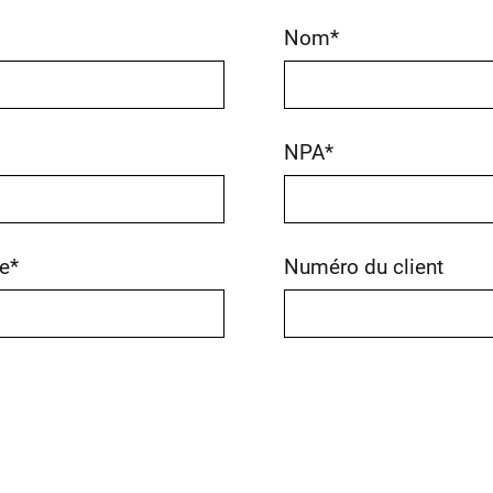
Nom
*
NPA
*
e
*
Numéro du client