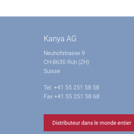
Kanya AG
Neuhofstrasse 9
CH-8630 Rüti (ZH)
Suisse
Tel. +41 55 251 58 58
Fax +41 55 251 58 68
Distributeur dans le monde entier