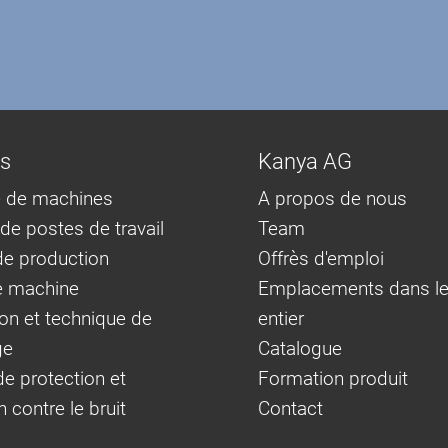
ns
Kanya AG
 de machines
A propos de nous
e postes de travail
Team
e production
Offrès d'emploi
e machine
Emplacements dans l
on et technique de
entier
ge
Catalogue
e protection et
Formation produit
n contre le bruit
Contact