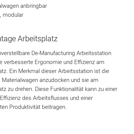
alwagen anbringbar
l, modular
age Arbeitsplatz
verstellbare De-Manufacturing Arbeitsstation
ne verbesserte Ergonomie und Effizienz am
atz. Ein Merkmal dieser Arbeitsstation ist die
t, Materialwagen anzudocken und sie am
atz zu drehen. Diese Funktionalität kann zu einer
Effizienz des Arbeitsflusses und einer
ten Produktivität beitragen.