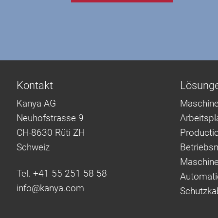
Kontakt
Lösung
Kanya AG
Maschine
Neuhofstrasse 9
Arbeitsp
CH-8630 Rüti ZH
Producti
Schweiz
Betriebsm
Maschine
Tel. +41 55 251 58 58
Automati
info@
kanya.com
Schutzka