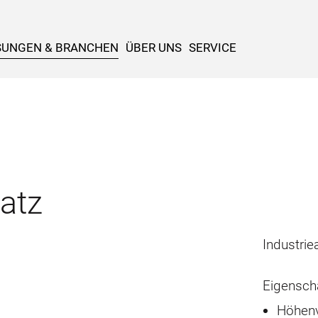
SUNGEN & BRANCHEN
ÜBER UNS
SERVICE
atz
Industrie
Eigensch
Höhenv