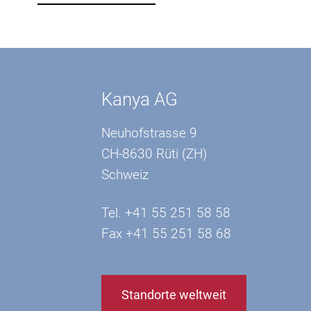
Kanya AG
Neuhofstrasse 9
CH-8630 Rüti (ZH)
Schweiz
Tel. +41 55 251 58 58
Fax +41 55 251 58 68
Standorte weltweit