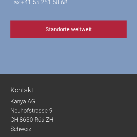
Fax +41 55 251 58 68
Standorte weltweit
Kontakt
Kanya AG
Neuhofstrasse 9
CH-8630 Rüti ZH
Schweiz