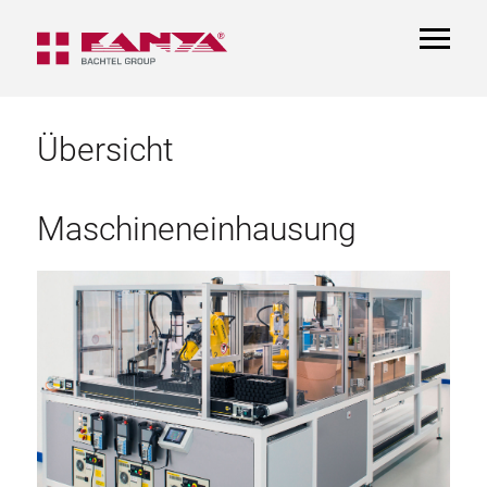
TOGGL
NAVIGA
Übersicht
Maschineneinhausung