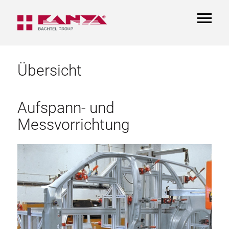
TOGGL
NAVIGA
Übersicht
Aufspann- und
Messvorrichtung