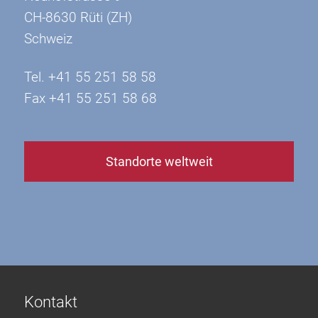
CH-8630 Rüti (ZH)
Schweiz
Tel. +41 55 251 58 58
Fax +41 55 251 58 68
Standorte weltweit
Kontakt