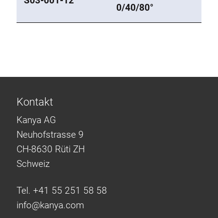
S03-001-12
0/40/80°
Kontakt
Kanya AG
Neuhofstrasse 9
CH-8630 Rüti ZH
Schweiz
Tel. +41 55 251 58 58
info@
kanya.com