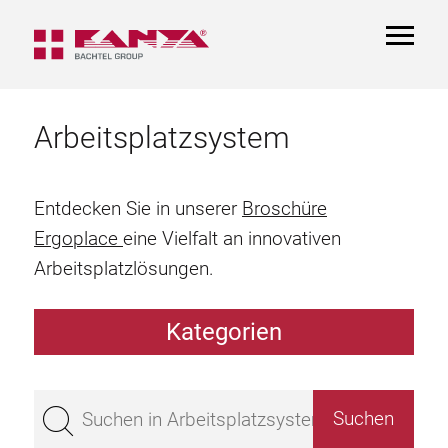
TOGGL
NAVIGA
Arbeitsplatzsystem
Entdecken Sie in unserer
Broschüre
Ergoplace
eine Vielfalt an innovativen
Arbeitsplatzlösungen.
Kategorien
Arbeitstisch