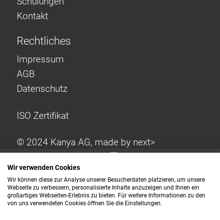
Schulungen
Kontakt
Rechtliches
Impressum
AGB
Datenschutz
ISO Zertifikat
© 2024 Kanya AG, made by
next>
Wir verwenden Cookies
Wir können diese zur Analyse unserer Besucherdaten platzieren, um unsere
Webseite zu verbessern, personalisierte Inhalte anzuzeigen und Ihnen ein
großartiges Webseiten-Erlebnis zu bieten. Für weitere Informationen zu den
von uns verwendeten Cookies öffnen Sie die Einstellungen.