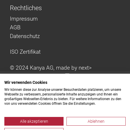
Rechtliches
Impressum
AGB
Datenschutz
ISO Zertifikat
© 2024 Kanya AG, made by
next>
Wir verwenden Cookies
Wir können diese zur Analyse unserer Besucherdaten platzieren, um unsere
Webseite zu verbessern, personalisierte Inhalte anzuzeigen und Ihnen ein
großartiges Webseiten-Erlebnis zu bieten. Für weitere Informationen zu den
von uns verwendeten Cookies öffnen Sie die Einstellungen.
Alle akzeptieren
Ablehnen