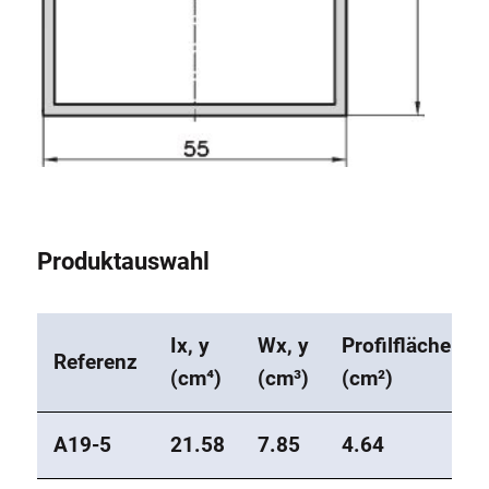
Produktauswahl
Ix, y
Wx, y
Profilfläche
Referenz
(cm⁴)
(cm³)
(cm²)
A19-5
21.58
7.85
4.64