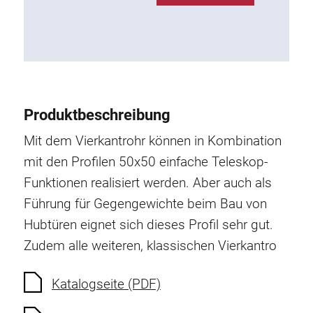
Rollbahnsystem
Produktbeschreibung
Mit dem Vierkantrohr können in Kombination
mit den Profilen 50x50 einfache Teleskop-
Funktionen realisiert werden. Aber auch als
Führung für Gegengewichte beim Bau von
Hubtüren eignet sich dieses Profil sehr gut.
Zudem alle weiteren, klassischen Vierkantro
Katalogseite (PDF)