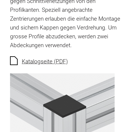
gegen Schnittverletzungen von den
Verdrehsicherungen
Profilkanten. Speziell angebrachte
Gewindeeinsätze
Zentrierungen erlauben die einfache Montage
Bodenverbindungselemente
und sichern Kappen gegen Verdrehung. Um
Rollenelemente
grosse Profile abzudecken, werden zwei
Kunststoffelemente
Abdeckungen verwendet.
Kabelkanäle
Flächenelemente
Katalogseite (PDF)
Scharniere und Gelenke
Beschläge
Pneumatik Elemente
Dynamische Elemente
Eckelement
Hubsäulen