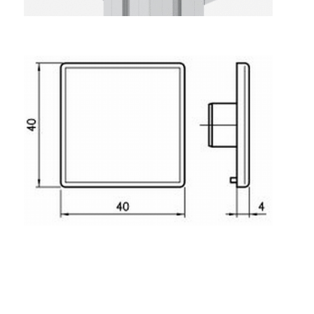
Rollbahnsystem