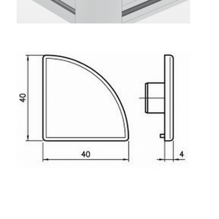
Rollbahnsystem