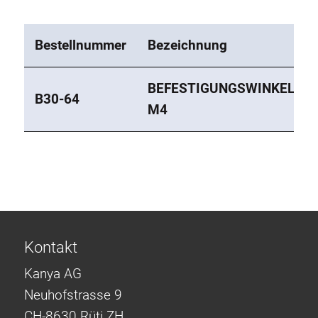
Bestellnummer
Bezeichnung
BEFESTIGUNGSWINKEL
B30-64
M4
Kontakt
Kanya AG
Neuhofstrasse 9
CH-8630 Rüti ZH