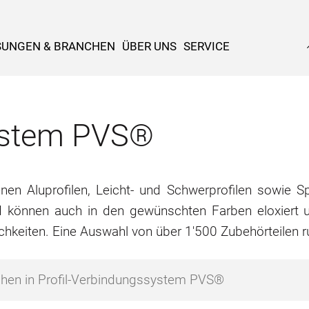
SUNGEN & BRANCHEN
ÜBER UNS
SERVICE
system PVS®
n Aluprofilen, Leicht- und Schwerprofilen sowie Spe
d können auch in den gewünschten Farben eloxiert u
chkeiten. Eine Auswahl von über 1'500 Zubehörteilen 