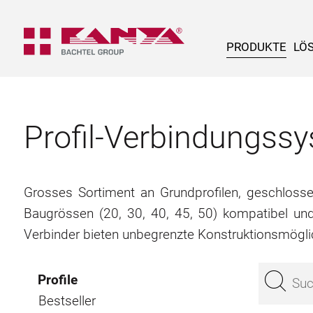
PRODUKTE
LÖ
Profil-Verbindungs
Grosses Sortiment an Grundprofilen, geschlossene
Baugrössen (20, 30, 40, 45, 50) kompatibel un
Verbinder bieten unbegrenzte Konstruktionsmögli
Profile
Bestseller