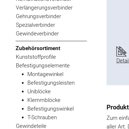
Verlängerungsverbinder
Gehrungsverbinder
Spezialverbinder
Gewindeverbinder
Zubehörsortiment
Kunststoffprofile
Detai
Befestigungselemente
Montagewinkel
Befestigungsleisten
Uniblöcke
Klemmblöcke
Produkt
Befestigungswinkel
T-Schrauben
Zum einf
Gewindeteile
aller Art.