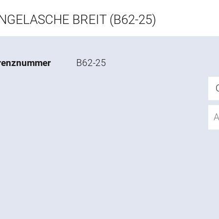
NGELASCHE BREIT (B62-25)
renznummer
B62-25