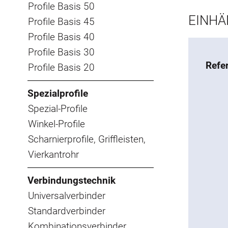
Profile Basis 50
EINHÄ
Profile Basis 45
Profile Basis 40
Profile Basis 30
Refe
Profile Basis 20
Spezialprofile
Spezial-Profile
Winkel-Profile
Scharnierprofile, Griffleisten,
Vierkantrohr
Verbindungstechnik
Universalverbinder
Standardverbinder
Kombinationsverbinder