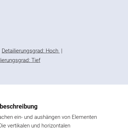
Detailierungsgrad: Hoch
|
lierungsgrad: Tief
beschreibung
achen ein- und aushängen von Elementen
 Die vertikalen und horizontalen