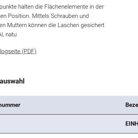
unkte halten die Flächenelemente in der
en Position. Mittels Schrauben und
ten Muttern können die Laschen gesichert
Al, natu
logseite (PDF)
tauswahl
lnummer
Beze
EIN