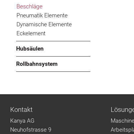
Beschläge
Pneumatik Elemente
Dynamische Elemente
Eckelement
Hubsäulen
Rollbahnsystem
Kontakt
Lösung
Kanya AG
Maschine
Neuhofstrasse 9
Arbeitsp