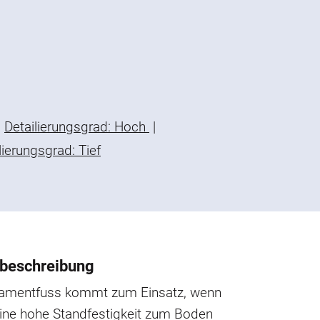
Detailierungsgrad: Hoch
|
lierungsgrad: Tief
beschreibung
amentfuss kommt zum Einsatz, wenn
eine hohe Standfestigkeit zum Boden