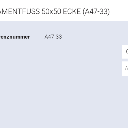
MENTFUSS 50x50 ECKE (A47-33)
renznummer
A47-33