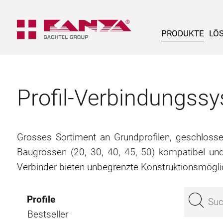
PRODUKTE
LÖ
Profil-Verbindungs
Grosses Sortiment an Grundprofilen, geschlossene
Baugrössen (20, 30, 40, 45, 50) kompatibel un
Verbinder bieten unbegrenzte Konstruktionsmögli
Profile
Bestseller