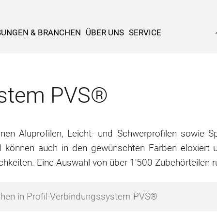
SUNGEN & BRANCHEN
ÜBER UNS
SERVICE
system PVS®
n Aluprofilen, Leicht- und Schwerprofilen sowie Spe
d können auch in den gewünschten Farben eloxiert u
chkeiten. Eine Auswahl von über 1'500 Zubehörteilen 