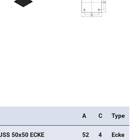
A
C
Type
SS 50x50 ECKE
52
4
Ecke