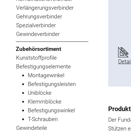
Verlängerungsverbinder
Gehrungsverbinder
Spezialverbinder
Gewindeverbinder
Zubehörsortiment
Kunststoffprofile
Detai
Befestigungselemente
Montagewinkel
Befestigungsleisten
Uniblöcke
Klemmblöcke
Produkt
Befestigungswinkel
T-Schrauben
Der Fund
Gewindeteile
Stützen 