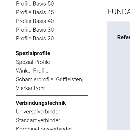
Profile Basis 50
FUNDA
Profile Basis 45
Profile Basis 40
Profile Basis 30
Refe
Profile Basis 20
Spezialprofile
Spezial-Profile
Winkel-Profile
Scharnierprofile, Griffleisten,
Vierkantrohr
Verbindungstechnik
Universalverbinder
Standardverbinder
Kombinationsverbinder