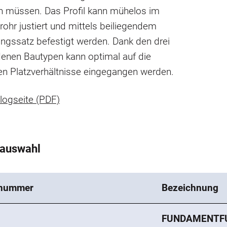
n müssen. Das Profil kann mühelos im
ohr justiert und mittels beiliegendem
ngssatz befestigt werden. Dank den drei
denen Bautypen kann optimal auf die
n Platzverhältnisse eingegangen werden.
logseite (PDF)
tauswahl
lnummer
Bezeichnung
3
FUNDAMENTFU