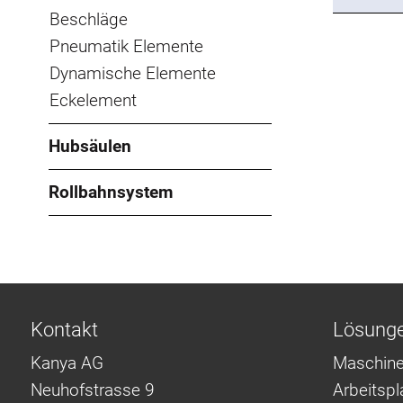
Beschläge
Pneumatik Elemente
Dynamische Elemente
Eckelement
Hubsäulen
Rollbahnsystem
Kontakt
Lösung
Kanya AG
Maschine
Neuhofstrasse 9
Arbeitsp