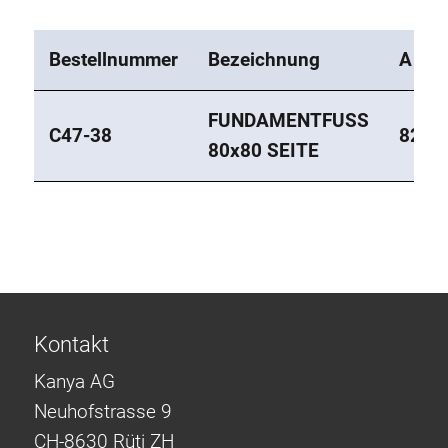
Bestellnummer
Bezeichnung
A
FUNDAMENTFUSS
C47-38
82
80x80 SEITE
Kontakt
Kanya AG
Neuhofstrasse 9
CH-8630 Rüti ZH