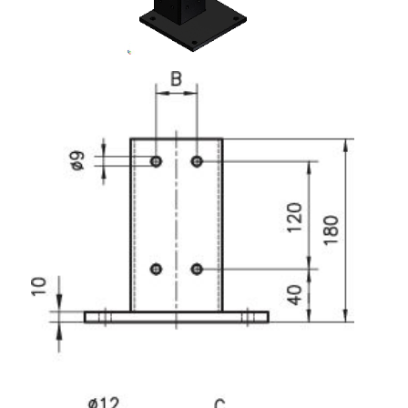
Rollbahnsystem