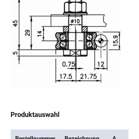
Rollbahnsystem
Produktauswahl
Bestellnummer
Bezeichnung
A