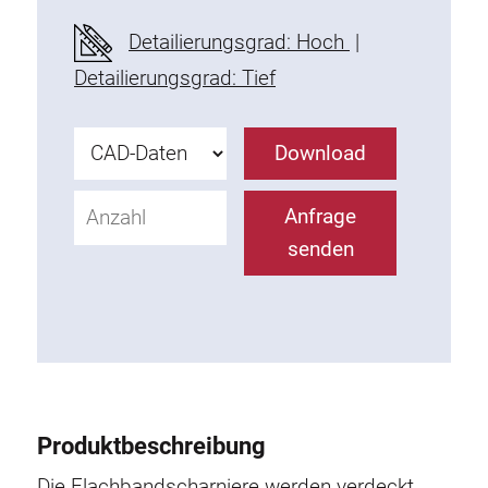
Befestigungselemente
Detailierungsgrad: Hoch
|
Montagewinkel
Detailierungsgrad: Tief
Befestigungsleisten
Uniblöcke
Download
Klemmblöcke
Befestigungswinkel
Anfrage
T-Schrauben
senden
Gewindeteile
Gewindeplatten
Doppelgewindeplatten
Halbrundgewindeplatten
Nutensteine
Nutensteine schwenkbar
Produktbeschreibung
Doppelnutensteine
Hammermuttern
Die Flachbandscharniere werden verdeckt