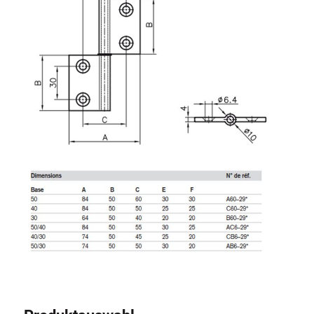
Rollbahnsystem