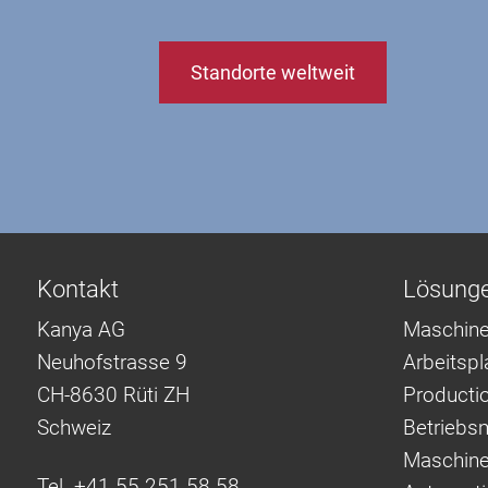
Standorte weltweit
Kontakt
Lösung
Kanya AG
Maschine
Neuhofstrasse 9
Arbeitsp
CH-8630 Rüti ZH
Producti
Schweiz
Betriebsm
Maschine
Tel. +41 55 251 58 58