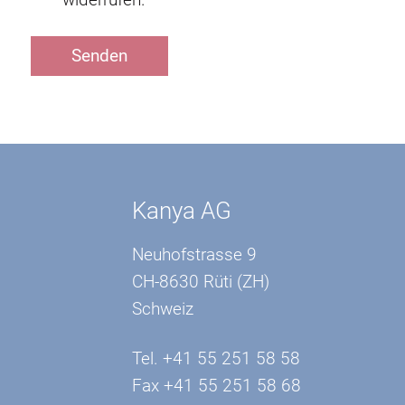
Kanya AG
Neuhofstrasse 9
CH-8630 Rüti (ZH)
Schweiz
Tel. +41 55 251 58 58
Fax +41 55 251 58 68