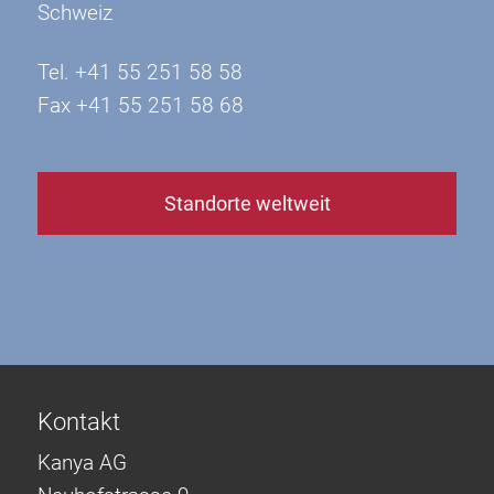
Schweiz
Tel. +41 55 251 58 58
Fax +41 55 251 58 68
Standorte weltweit
Kontakt
Kanya AG