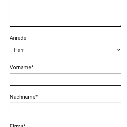
Anrede
Vorname
*
Nachname
*
Firma
*