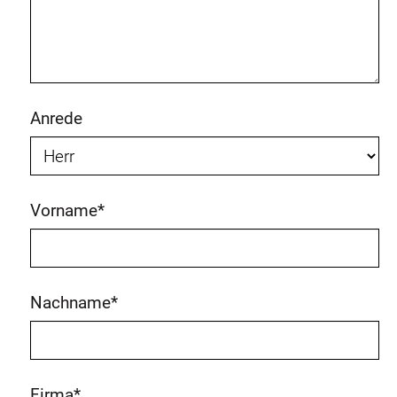
Anrede
Vorname
*
Nachname
*
Firma
*