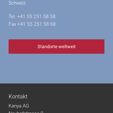
Schweiz
Tel. +41 55 251 58 58
Fax +41 55 251 58 68
Standorte weltweit
Kontakt
Kanya AG