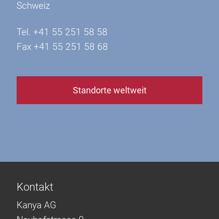
Schweiz
Tel. +41 55 251 58 58
Fax +41 55 251 58 68
Standorte weltweit
Kontakt
Kanya AG