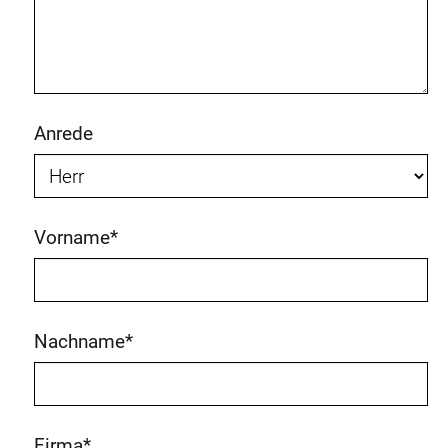
Anrede
Vorname
*
Nachname
*
Firma
*