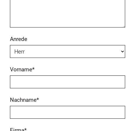
Anrede
Vorname
*
Nachname
*
Firma
*