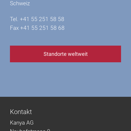
Schweiz
Tel. +41 55 251 58 58
Fax +41 55 251 58 68
Standorte weltweit
Kontakt
Kanya AG