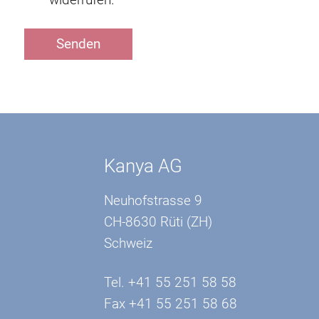
Kanya AG
Neuhofstrasse 9
CH-8630 Rüti (ZH)
Schweiz
Tel. +41 55 251 58 58
Fax +41 55 251 58 68