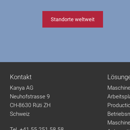
Standorte weltweit
Kontakt
Lösung
Kanya AG
Maschine
Neuhofstrasse 9
Arbeitsp
CH-8630 Rüti ZH
Producti
Schweiz
Betriebsm
Maschine
Tel. +41 55 251 58 58