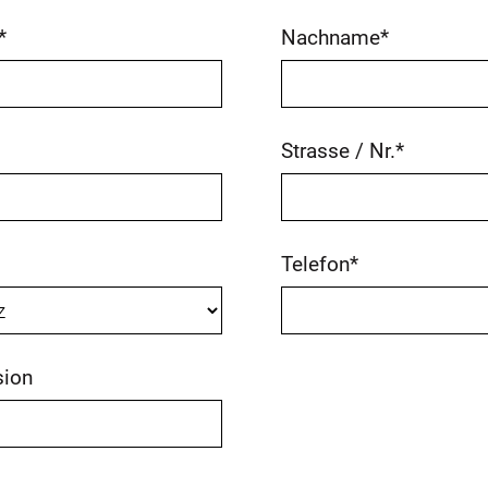
*
Nachname
*
Strasse / Nr.
*
Telefon
*
ion