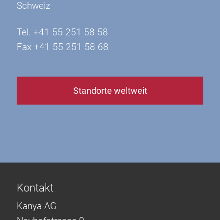
Schweiz
Tel. +41 55 251 58 58
Fax +41 55 251 58 68
Standorte weltweit
Kontakt
Kanya AG