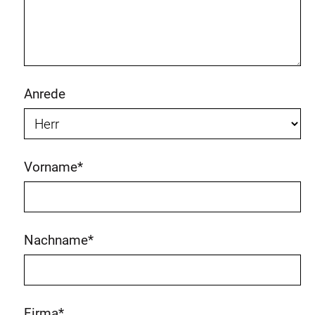
Anrede
Vorname
*
Nachname
*
Firma
*