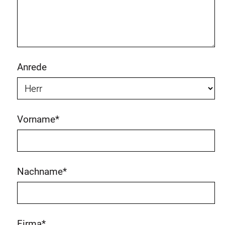
Anrede
Vorname
*
Nachname
*
Firma
*