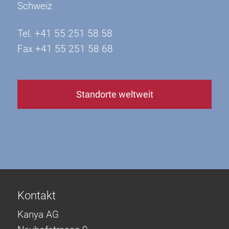
Schweiz
Tel. +41 55 251 58 58
Fax +41 55 251 58 68
Standorte weltweit
Kontakt
Kanya AG