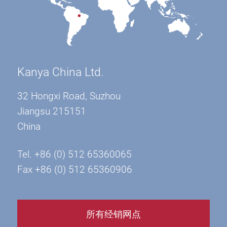
Kanya China Ltd.
32 Hongxi Road, Suzhou
Jiangsu 215151
China
Tel. +86 (0) 512 65360065
Fax +86 (0) 512 65360906
所有经销网点