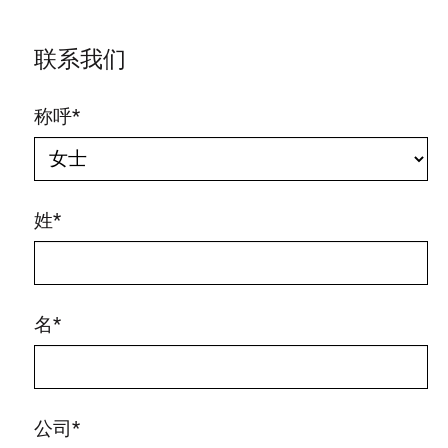
联系我们
称呼
*
姓
*
名
*
公司
*