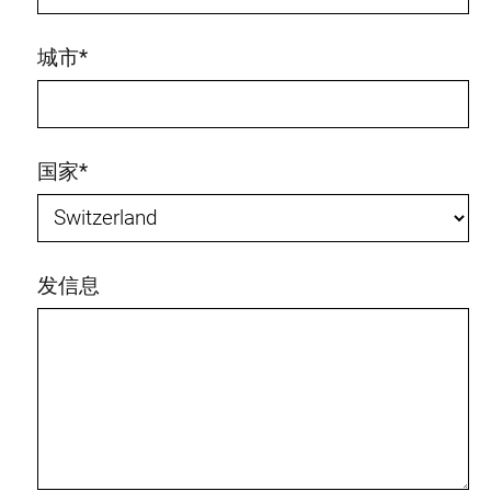
城市
*
国家
*
发信息