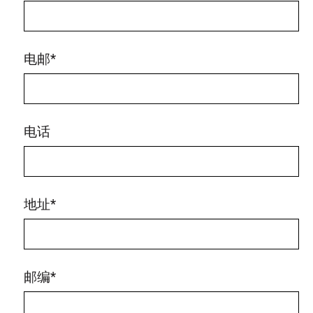
电邮
*
电话
地址
*
邮编
*