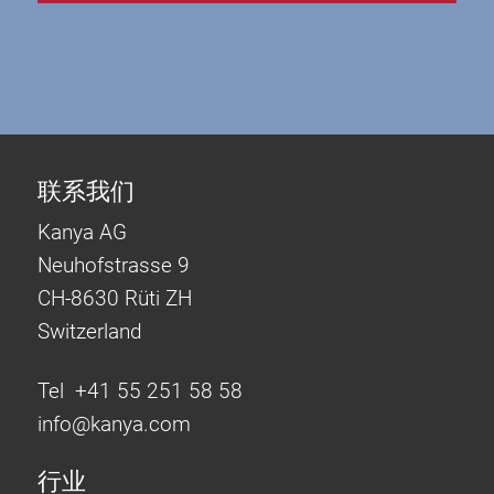
联系我们
Kanya AG
Neuhofstrasse 9
CH-8630 Rüti ZH
Switzerland
Tel +41 55 251 58 58
info@
kanya.com
行业