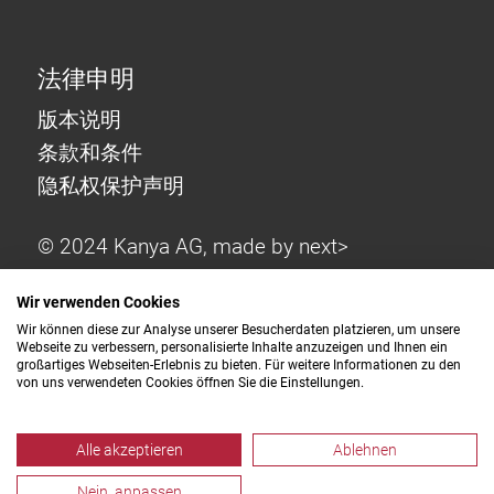
法律申明
版本说明
条款和条件
隐私权保护声明
© 2024 Kanya AG, made by
next>
Wir verwenden Cookies
Wir können diese zur Analyse unserer Besucherdaten platzieren, um unsere
Webseite zu verbessern, personalisierte Inhalte anzuzeigen und Ihnen ein
großartiges Webseiten-Erlebnis zu bieten. Für weitere Informationen zu den
von uns verwendeten Cookies öffnen Sie die Einstellungen.
Alle akzeptieren
Ablehnen
Nein, anpassen