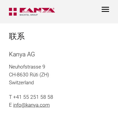
TOGGL
NAVIGA
联系
Kanya AG
Neuhofstrasse 9
CH-8630 Rüti (ZH)
Switzerland
T +41 55 251 58 58
E
info@
kanya.com