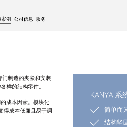
用案例
公司信息
服务
专门制造的夹紧和安装
种各样的结构零件。
KANYA 
比例的成本因素。模块化
简单而
求变得成本低廉且易于调
结构坚