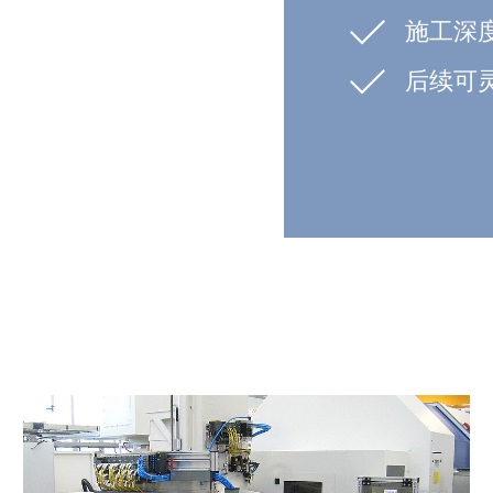
施工深
后续可