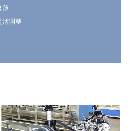
度薄
灵活调整