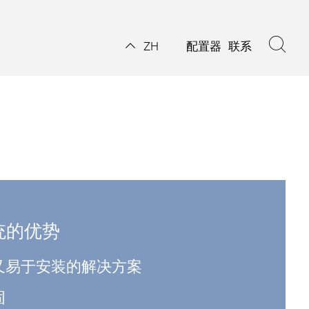
配置器
联系
ZH
系统的优势
又易于安装的解决方案
固