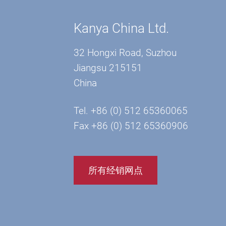
Kanya China Ltd.
32 Hongxi Road, Suzhou
Jiangsu 215151
China
Tel. +86 (0) 512 65360065
Fax +86 (0) 512 65360906
所有经销网点