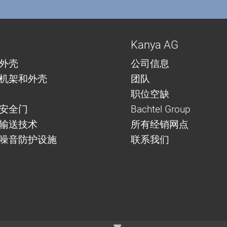
Kanya AG
外壳
公司信息
机架和外壳
团队
职位空缺
安全门
Bachtel Group
与输送技术
所有经销网点
噪音防护设施
联系我们