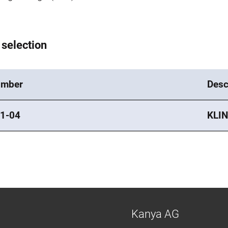
 selection
umber
Desc
1-04
KLIN
Kanya AG