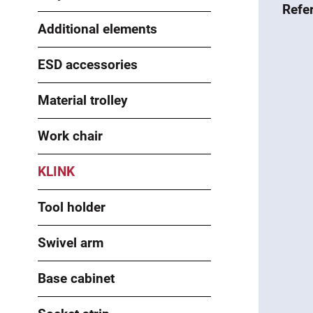
Refe
Additional elements
ESD accessories
Material trolley
Work chair
KLINK
Tool holder
Swivel arm
Base cabinet