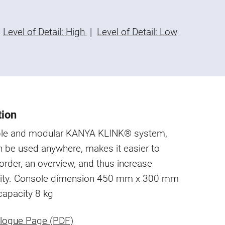
Level of Detail: High
|
Level of Detail: Low
tion
ible and modular KANYA KLINK® system,
 be used anywhere, makes it easier to
order, an overview, and thus increase
vity. Console dimension 450 mm x 300 mm
capacity 8 kg
logue Page (PDF)