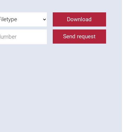
Download
Send request