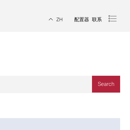
配置器
联系
ZH