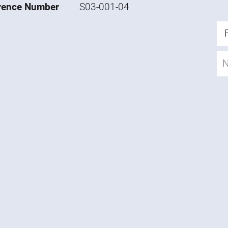
rence Number
S03-001-04