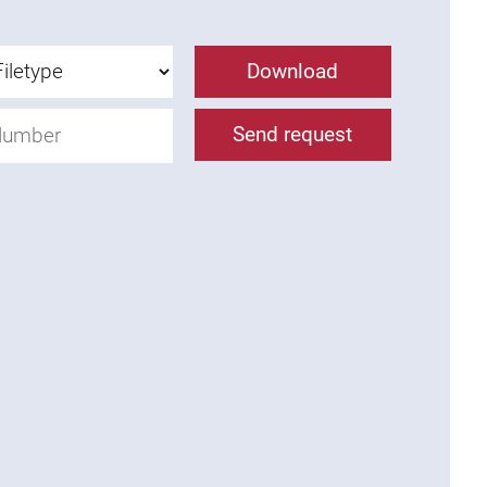
Download
Send request