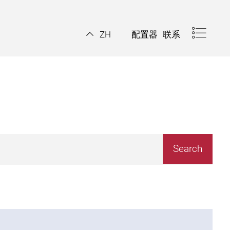
配置器
联系
ZH