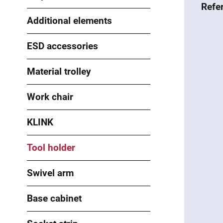
Refe
Additional elements
ESD accessories
Material trolley
Work chair
KLINK
Tool holder
Swivel arm
Base cabinet