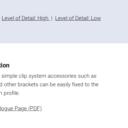
Level of Detail: High
|
Level of Detail: Low
tion
 simple clip system accessories such as
 other brackets can be easily fixed to the
 profile.
logue Page (PDF)