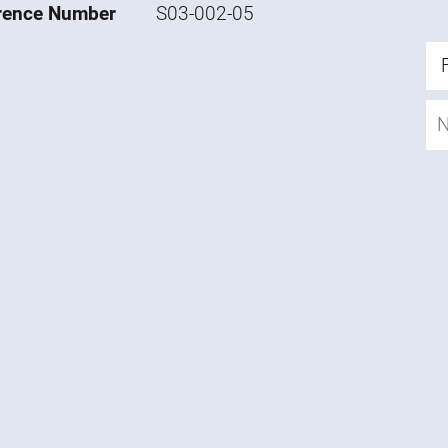
rence Number
S03-002-05