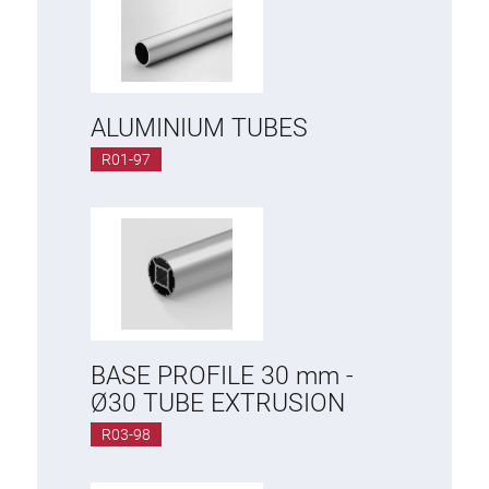
ALUMINIUM TUBES
R01-97
BASE PROFILE 30 mm -
Ø30 TUBE EXTRUSION
R03-98