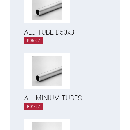
ALU TUBE D50x3
R05-97
ALUMINIUM TUBES
R01-97