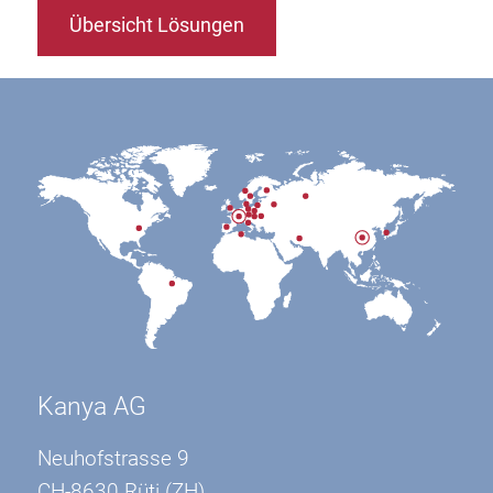
Übersicht Lösungen
Kanya AG
Neuhofstrasse 9
CH-8630 Rüti (ZH)