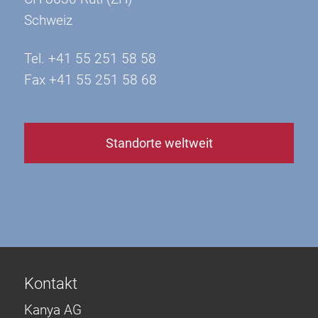
Schweiz
Tel. +41 55 251 58 58
Fax +41 55 251 58 68
Standorte weltweit
Kontakt
Kanya AG