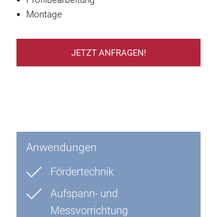
Montage
JETZT ANFRAGEN!
Anwendungen
Fördertechnik
Aufspann- und
Messvorrichtung