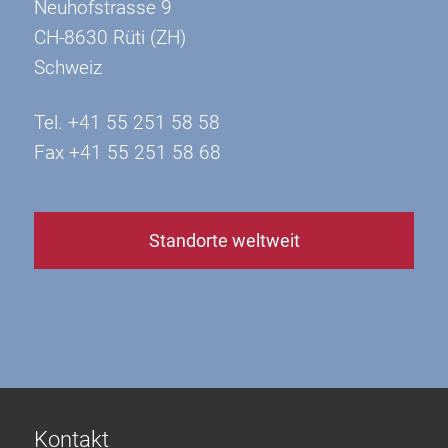
Neuhofstrasse 9
CH-8630 Rüti (ZH)
Schweiz
Tel. +41 55 251 58 58
Fax +41 55 251 58 68
Standorte weltweit
Kontakt