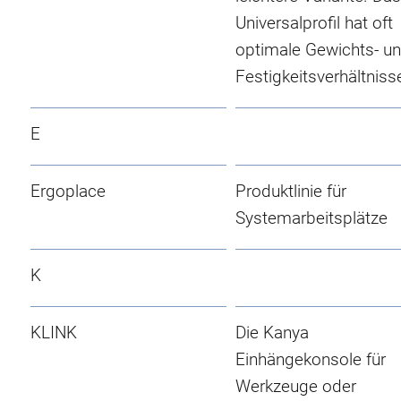
Universalprofil hat oft
optimale Gewichts- u
Festigkeitsverhältniss
E
Ergoplace
Produktlinie für
Systemarbeitsplätze
K
KLINK
Die Kanya
Einhängekonsole für
Werkzeuge oder