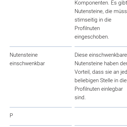
Komponenten. Es gib
Nutensteine, die müs
stirnseitig in die
Profilnuten
eingeschoben.
Nutensteine
Diese einschwenkbar
einschwenkbar
Nutensteine haben de
Vorteil, dass sie an je
beliebigen Stelle in die
Profilnuten einlegbar
sind.
P