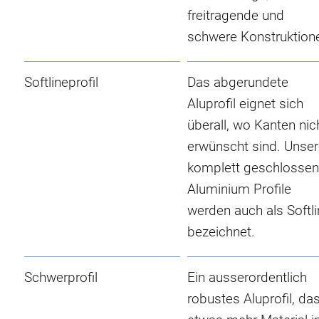
freitragende und
schwere Konstruktion
Softlineprofil
Das abgerundete
Aluprofil eignet sich
überall, wo Kanten nic
erwünscht sind. Unse
komplett geschlosse
Aluminium Profile
werden auch als Softl
bezeichnet.
Schwerprofil
Ein ausserordentlich
robustes Aluprofil, da