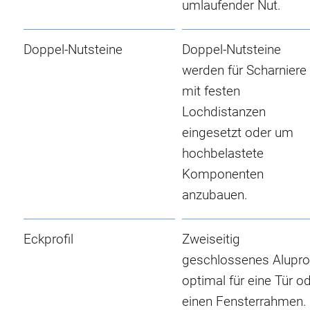
umlaufender Nut.
Doppel-Nutsteine
Doppel-Nutsteine
werden für Scharniere
mit festen
Lochdistanzen
eingesetzt oder um
hochbelastete
Komponenten
anzubauen.
Eckprofil
Zweiseitig
geschlossenes Aluprof
optimal für eine Tür o
einen Fensterrahmen.