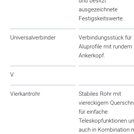
und besitzt
ausgezeichnete
Festigskeitswerte.
Universalverbinder
Verbindungsstück für
Aluprofile mit rundem
Ankerkopf.
V
Vierkantrohr
Stabiles Rohr mit
viereckigem Querschni
für einfache
Teleskopfunktionen u
auch in Kombination m