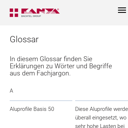
TOG
NAV
Glossar
In diesem Glossar finden Sie
Erklärungen zu Wörter und Begriffe
aus dem Fachjargon.
A
Aluprofile Basis 50
Diese Aluprofile werd
überall eingesetzt, wo
sehr hohe Lasten bei