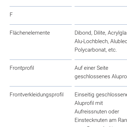
F
Flächenelemente
Dibond, Dilite, Acrylgla
Alu-Lochblech, Alublec
Polycarbonat, etc.
Frontprofil
Auf einer Seite
geschlossenes Aluprof
Frontverkleidungsprofil
Einseitig geschlossen
Aluprofil mit
Aufreissnuten oder
Einstecknuten am Ra