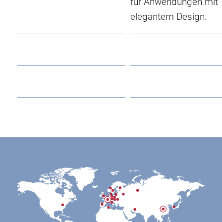
für Anwendungen mit
elegantem Design.