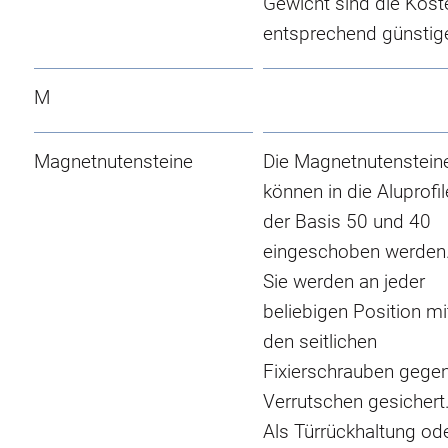
Gewicht sind die Kost
entsprechend günstige
M
Magnetnutensteine
Die Magnetnutenstein
können in die Aluprofil
der Basis 50 und 40
eingeschoben werden
Sie werden an jeder
beliebigen Position mi
den seitlichen
Fixierschrauben gege
Verrutschen gesichert
Als Türrückhaltung od