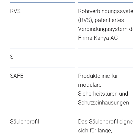
RVS
Rohrverbindungssyst
(RVS), patentiertes
Verbindungssystem d
Firma Kanya AG
S
SAFE
Produktelinie für
modulare
Sicherheitstüren und
Schutzeinhausungen
Säulenprofil
Das Säulenprofil eigne
sich für lange,