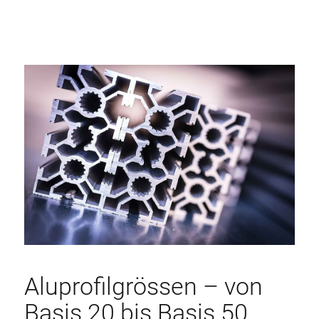
Aluprofilgrössen – von
Basis 20 bis Basis 50