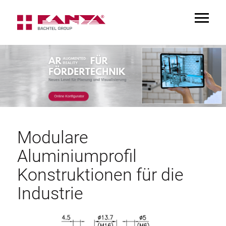
TOGGL
NAVIGA
Modulare
Aluminiumprofil
Konstruktionen für die
Industrie