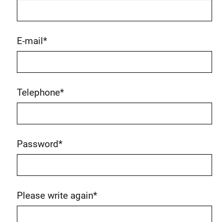
E-mail
*
Telephone
*
Password
*
Please write again
*