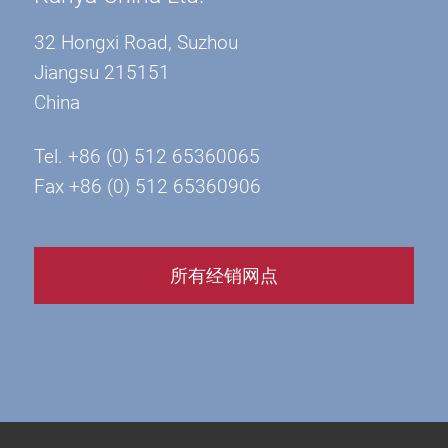
32 Hongxi Road, Suzhou
Jiangsu 215151
China
Tel. +86 (0) 512 65360065
Fax +86 (0) 512 65360906
所有经销网点