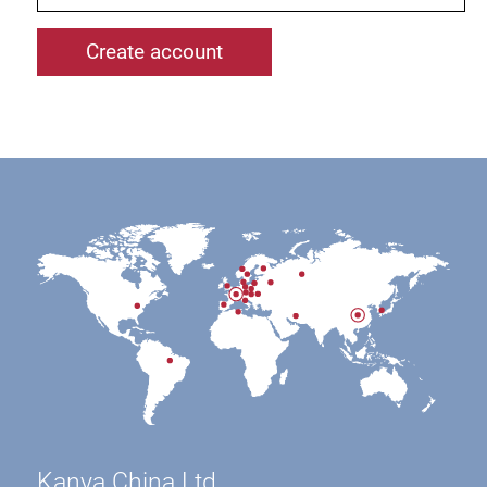
Kanya China Ltd.