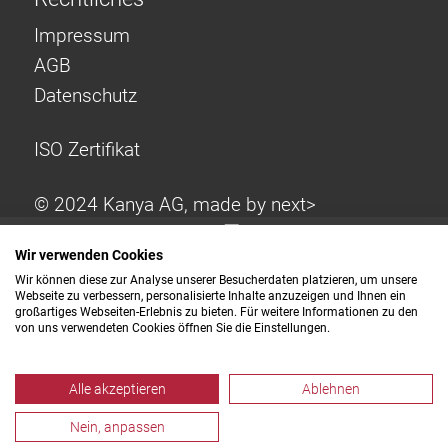
Impressum
AGB
Datenschutz
ISO Zertifikat
© 2024 Kanya AG, made by
next>
Wir verwenden Cookies
Wir können diese zur Analyse unserer Besucherdaten platzieren, um unsere
Webseite zu verbessern, personalisierte Inhalte anzuzeigen und Ihnen ein
großartiges Webseiten-Erlebnis zu bieten. Für weitere Informationen zu den
von uns verwendeten Cookies öffnen Sie die Einstellungen.
Alle akzeptieren
Ablehnen
Nein, anpassen