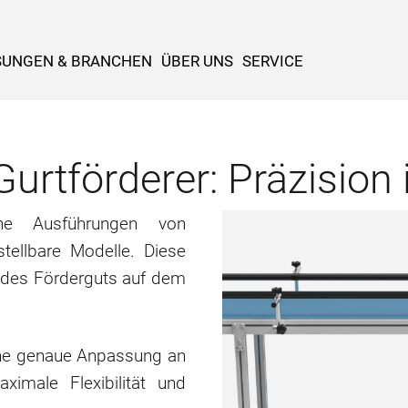
SUNGEN & BRANCHEN
ÜBER UNS
SERVICE
urtförderer: Präzision 
ene Ausführungen von
stellbare Modelle. Diese
g des Förderguts auf dem
eine genaue Anpassung an
imale Flexibilität und