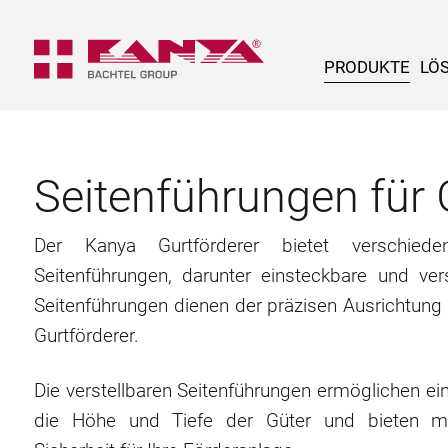
PRODUKTE
LÖ
Seitenführungen für G
Der Kanya Gurtförderer bietet verschied
Seitenführungen, darunter einsteckbare und ver
Seitenführungen dienen der präzisen Ausrichtun
Gurtförderer.
Die verstellbaren Seitenführungen ermöglichen 
die Höhe und Tiefe der Güter und bieten max