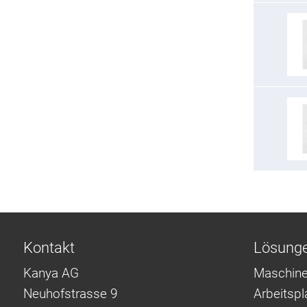
Kontakt
Lösung
Kanya AG
Maschine
Neuhofstrasse 9
Arbeitsp