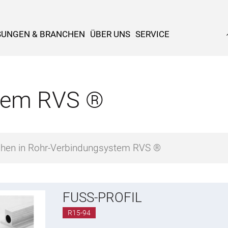
SUNGEN & BRANCHEN
ÜBER UNS
SERVICE
tem RVS ®
FUSS-PROFIL
R15-94