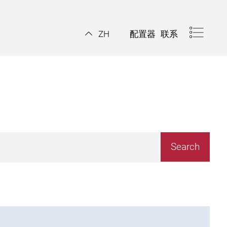
配置器
联系
ZH