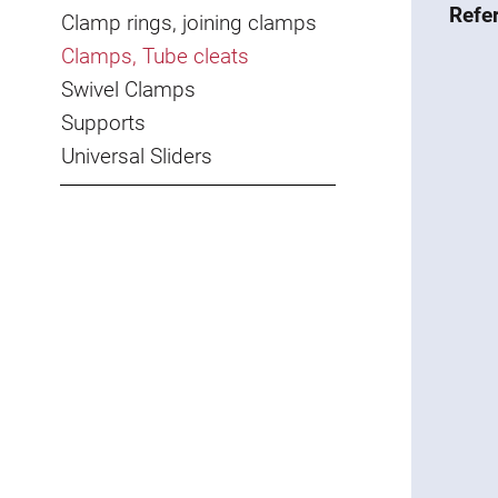
Refe
Clamp rings, joining clamps
Clamps, Tube cleats
Swivel Clamps
Supports
Universal Sliders