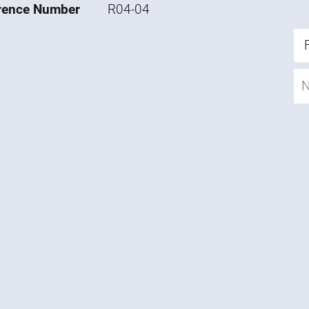
rence Number
R04-04