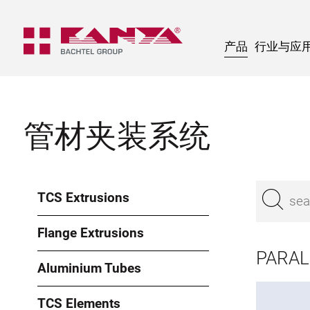
产品
行业与应
管材夹装系统
TCS Extrusions
Flange Extrusions
PARAL
Aluminium Tubes
TCS Elements