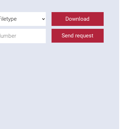
Download
Send request