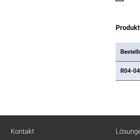
Produk
Bestel
R04-04
Kontakt
Lösung