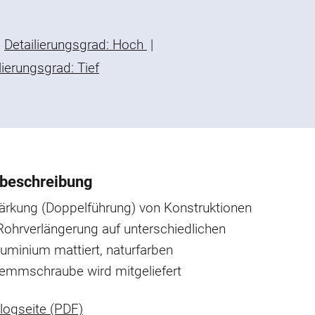
Detailierungsgrad: Hoch
|
lierungsgrad: Tief
beschreibung
tärkung (Doppelführung) von Konstruktionen
Rohrverlängerung auf unterschiedlichen
luminium mattiert, naturfarben
emmschraube wird mitgeliefert
logseite (PDF)