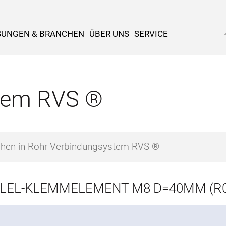
SUNGEN & BRANCHEN
ÜBER UNS
SERVICE
tem RVS ®
LEL-KLEMMELEMENT M8 D=40MM (R0