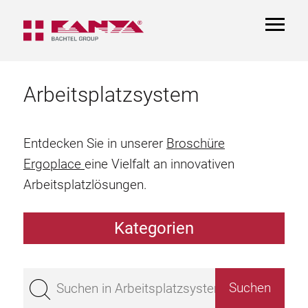
TOGGL
NAVIGA
Arbeitsplatzsystem
Entdecken Sie in unserer
Broschüre
Ergoplace
eine Vielfalt an innovativen
Arbeitsplatzlösungen.
Kategorien
Arbeitstisch