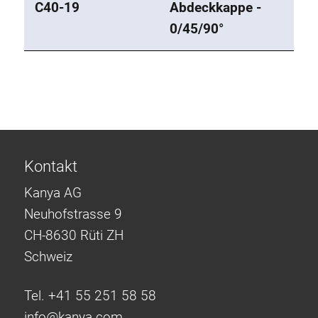
C40-19
Abdeckkappe -
0/45/90°
Kontakt
Kanya AG
Neuhofstrasse 9
CH-8630 Rüti ZH
Schweiz
Tel. +41 55 251 58 58
info@
kanya.com