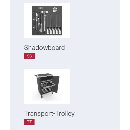
Shadowboard
SB
Transport-Trolley
TT