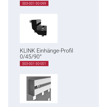
S03-001-30-099
KLINK Einhänge-Profil
0/45/90°
S03-001-30-001