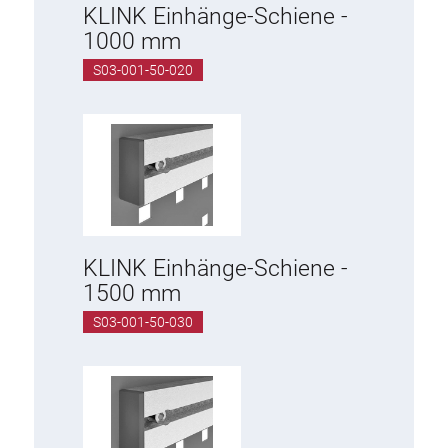
KLINK Einhänge-Schiene -
1000 mm
S03-001-50-020
KLINK Einhänge-Schiene -
1500 mm
S03-001-50-030