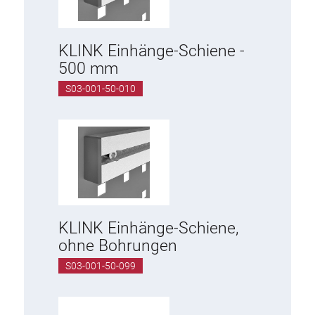
KLINK Einhänge-Schiene -
500 mm
S03-001-50-010
KLINK Einhänge-Schiene,
ohne Bohrungen
S03-001-50-099