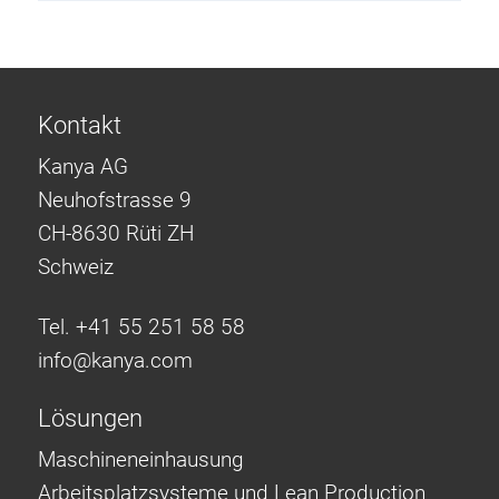
Kontakt
Kanya AG
Neuhofstrasse 9
CH-8630 Rüti ZH
Schweiz
Tel. +41 55 251 58 58
info@
kanya.com
Lösungen
Maschineneinhausung
Arbeitsplatzsysteme und Lean Production