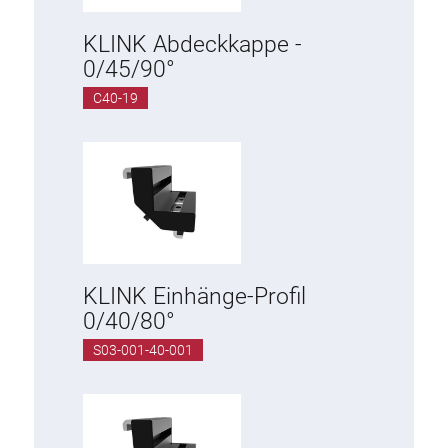
KLINK Abdeckkappe -
0/45/90°
C40-19
KLINK Einhänge-Profil
0/40/80°
S03-001-40-001