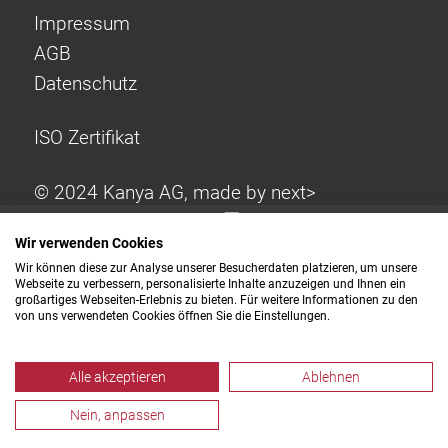
Impressum
AGB
Datenschutz
ISO Zertifikat
© 2024 Kanya AG, made by
next>
Wir verwenden Cookies
Wir können diese zur Analyse unserer Besucherdaten platzieren, um unsere
Webseite zu verbessern, personalisierte Inhalte anzuzeigen und Ihnen ein
großartiges Webseiten-Erlebnis zu bieten. Für weitere Informationen zu den
von uns verwendeten Cookies öffnen Sie die Einstellungen.
Alle akzeptieren
Ablehnen
Nein, anpassen