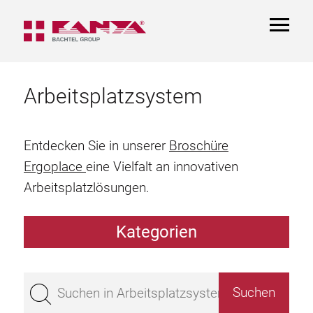
TOGGL
NAVIGA
Arbeitsplatzsystem
Entdecken Sie in unserer
Broschüre
Ergoplace
eine Vielfalt an innovativen
Arbeitsplatzlösungen.
Kategorien
Arbeitstisch