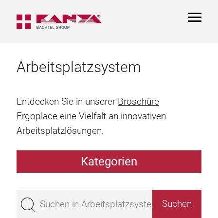
TOGGL
NAVIGA
Arbeitsplatzsystem
Entdecken Sie in unserer
Broschüre
Ergoplace
eine Vielfalt an innovativen
Arbeitsplatzlösungen.
Kategorien
Arbeitstisch