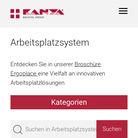
TOGGL
NAVIGA
Arbeitsplatzsystem
Entdecken Sie in unserer
Broschüre
Ergoplace
eine Vielfalt an innovativen
Arbeitsplatzlösungen.
Kategorien
Arbeitstisch