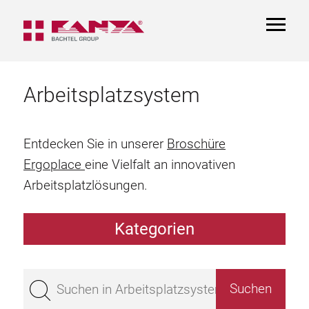
TOGGL
NAVIGA
Arbeitsplatzsystem
Entdecken Sie in unserer
Broschüre
Ergoplace
eine Vielfalt an innovativen
Arbeitsplatzlösungen.
Kategorien
Arbeitstisch