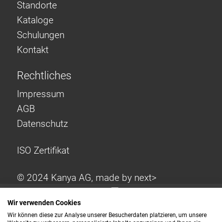
Standorte
Kataloge
Schulungen
Kontakt
Rechtliches
Impressum
AGB
Datenschutz
ISO Zertifikat
© 2024 Kanya AG, made by
next>
Wir verwenden Cookies
Wir können diese zur Analyse unserer Besucherdaten platzieren, um unsere