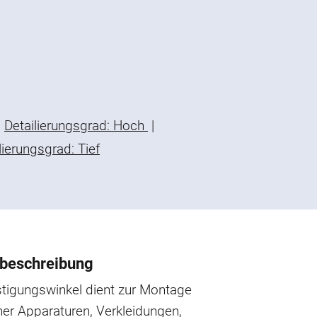
Detailierungsgrad: Hoch
|
lierungsgrad: Tief
beschreibung
stigungswinkel dient zur Montage
her Apparaturen, Verkleidungen,