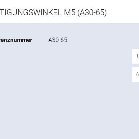
TIGUNGSWINKEL M5 (A30-65)
renznummer
A30-65