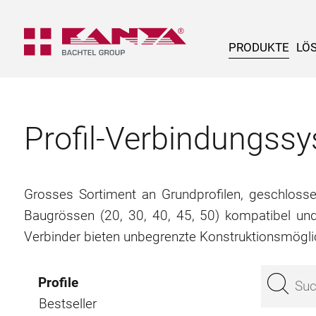
PRODUKTE
LÖ
Profil-Verbindungs
Grosses Sortiment an Grundprofilen, geschlossene
Baugrössen (20, 30, 40, 45, 50) kompatibel un
Verbinder bieten unbegrenzte Konstruktionsmögli
Profile
Bestseller