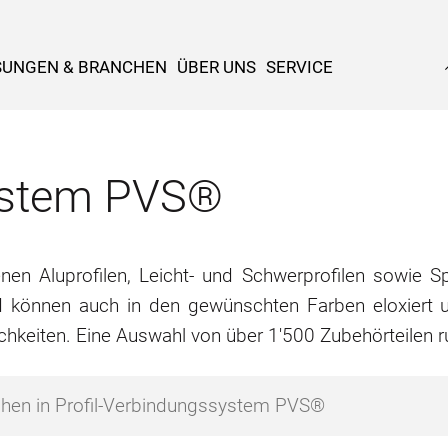
SUNGEN & BRANCHEN
ÜBER UNS
SERVICE
system PVS®
n Aluprofilen, Leicht- und Schwerprofilen sowie Spe
d können auch in den gewünschten Farben eloxiert u
chkeiten. Eine Auswahl von über 1'500 Zubehörteilen 