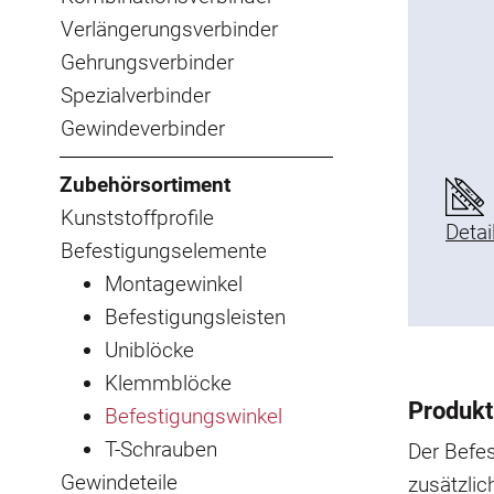
Verlängerungsverbinder
Gehrungsverbinder
Spezialverbinder
Gewindeverbinder
Zubehörsortiment
Kunststoffprofile
Detai
Befestigungselemente
Montagewinkel
Befestigungsleisten
Uniblöcke
Klemmblöcke
Produkt
Befestigungswinkel
T-Schrauben
Der Befe
Gewindeteile
zusätzlic