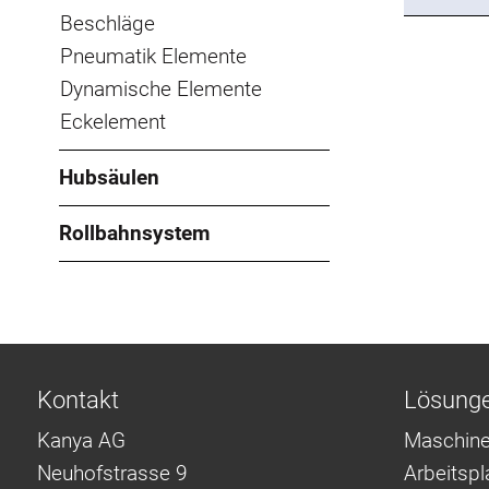
Beschläge
Pneumatik Elemente
Dynamische Elemente
Eckelement
Hubsäulen
Rollbahnsystem
Kontakt
Lösung
Kanya AG
Maschine
Neuhofstrasse 9
Arbeitsp